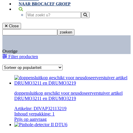
NAAR BROCACEF GROEP
Close
Overige
Filter producten
doppensluitkop geschikt voor neusdoseerverstuiver artikel
DRUMO3211 en DRUMO3219
Artikelnr:
DIVAP32113219
Inhoud verpakking:
1
Prijs op aanvraag