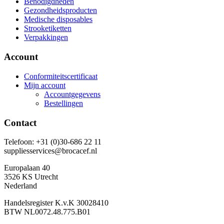
Benodigdheden
Gezondheidsproducten
Medische disposables
Strooketiketten
Verpakkingen
Account
Conformiteitscertificaat
Mijn account
Accountgegevens
Bestellingen
Contact
Telefoon: +31 (0)30-686 22 11
suppliesservices@brocacef.nl
Europalaan 40
3526 KS Utrecht
Nederland
Handelsregister K.v.K 30028410
BTW NL0072.48.775.B01